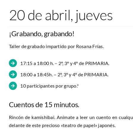
20 de abril, jueves
¡Grabando, grabando!
Taller de grabado impartido por Rosana Frías.
17:15 a 18:00 h. – 2º, 3º y 4º de PRIMARIA.
18:00 a 18:45h. – 2º, 3º y 4º de PRIMARIA.
10 participantes por grupo.*
Cuentos de 15 minutos.
Rincón de kamishibai. Anímate a leer un cuento en cualqu
delante de este precioso «teatro de papel» japonés.