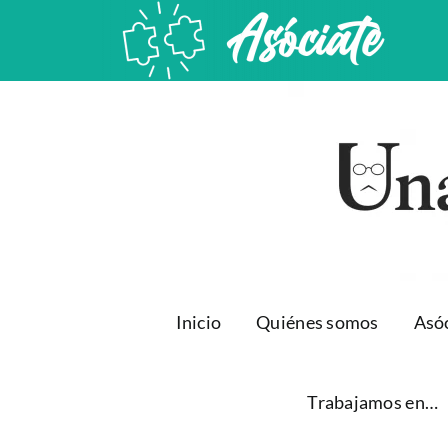
Saltar
al
contenido
Inicio
Quiénes somos
Asó
Trabajamos en…