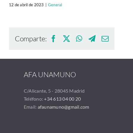
12 de abril de 2023
|
General
Comparte:
Facebook
X
WhatsApp
Telegram
Correo
electrón
AFA UNAMUNO
C/Alicante, 5 - 28045 Madrid
Teléfono:
+34 613 04 00 20
Email:
afaunamuno@gmail.com